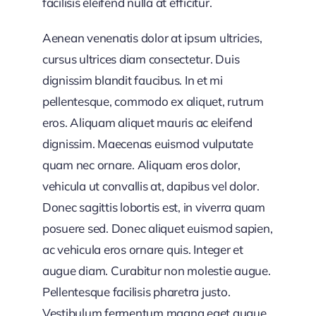
facilisis eleifend nulla at efficitur.
Aenean venenatis dolor at ipsum ultricies,
cursus ultrices diam consectetur. Duis
dignissim blandit faucibus. In et mi
pellentesque, commodo ex aliquet, rutrum
eros. Aliquam aliquet mauris ac eleifend
dignissim. Maecenas euismod vulputate
quam nec ornare. Aliquam eros dolor,
vehicula ut convallis at, dapibus vel dolor.
Donec sagittis lobortis est, in viverra quam
posuere sed. Donec aliquet euismod sapien,
ac vehicula eros ornare quis. Integer et
augue diam. Curabitur non molestie augue.
Pellentesque facilisis pharetra justo.
Vestibulum fermentum magna eget augue