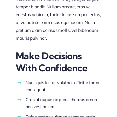
tempor blandit. Nullam ornare, eros vel
egestas vehicula, tortor lacus semper lectus,
ut vulputate enim risus eget ipsum. Nulla
pretium diam ac risus mollis, vel bibendum
mauris pulvinar.
Make Decisions
With Confidence
Nunc quis lectus volutpat efficitur tortor
consequat
Cras ut augue ac purus rhoncus ornare
non vestibulum
Duis egestas euismod commod proin