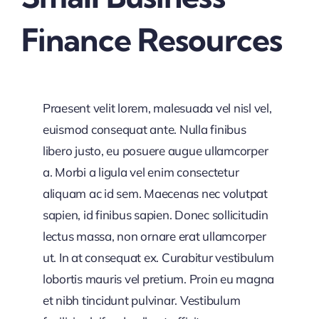
Finance Resources
Praesent velit lorem, malesuada vel nisl vel,
euismod consequat ante. Nulla finibus
libero justo, eu posuere augue ullamcorper
a. Morbi a ligula vel enim consectetur
aliquam ac id sem. Maecenas nec volutpat
sapien, id finibus sapien. Donec sollicitudin
lectus massa, non ornare erat ullamcorper
ut. In at consequat ex. Curabitur vestibulum
lobortis mauris vel pretium. Proin eu magna
et nibh tincidunt pulvinar. Vestibulum