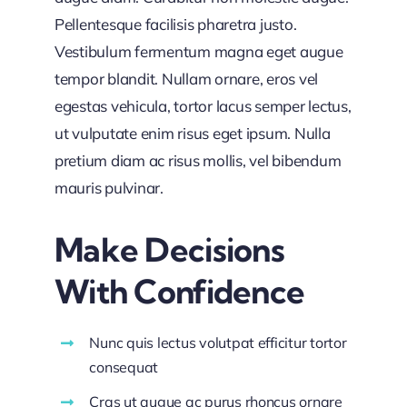
Pellentesque facilisis pharetra justo.
Vestibulum fermentum magna eget augue
tempor blandit. Nullam ornare, eros vel
egestas vehicula, tortor lacus semper lectus,
ut vulputate enim risus eget ipsum. Nulla
pretium diam ac risus mollis, vel bibendum
mauris pulvinar.
Make Decisions
With Confidence
Nunc quis lectus volutpat efficitur tortor
consequat
Cras ut augue ac purus rhoncus ornare