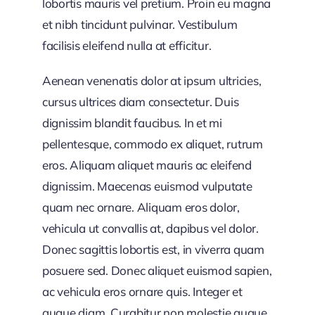
lobortis mauris vel pretium. Proin eu magna
et nibh tincidunt pulvinar. Vestibulum
facilisis eleifend nulla at efficitur.
Aenean venenatis dolor at ipsum ultricies,
cursus ultrices diam consectetur. Duis
dignissim blandit faucibus. In et mi
pellentesque, commodo ex aliquet, rutrum
eros. Aliquam aliquet mauris ac eleifend
dignissim. Maecenas euismod vulputate
quam nec ornare. Aliquam eros dolor,
vehicula ut convallis at, dapibus vel dolor.
Donec sagittis lobortis est, in viverra quam
posuere sed. Donec aliquet euismod sapien,
ac vehicula eros ornare quis. Integer et
augue diam. Curabitur non molestie augue.