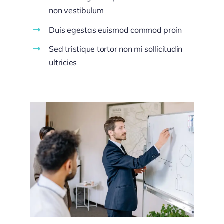
non vestibulum
Duis egestas euismod commod proin
Sed tristique tortor non mi sollicitudin
ultricies